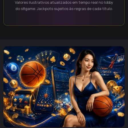
Valores ilustrativos atualizados em tempo real no lobby
do s8game. Jackpots sujeitos às regras de cada título.