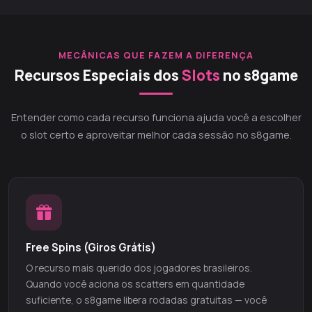
MECÂNICAS QUE FAZEM A DIFERENÇA
Recursos Especiais dos
Slots
no s8game
Entender como cada recurso funciona ajuda você a escolher
o slot certo e aproveitar melhor cada sessão no s8game.
Free Spins (Giros Grátis)
O recurso mais querido dos jogadores brasileiros.
Quando você aciona os scatters em quantidade
suficiente, o s8game libera rodadas gratuitas — você