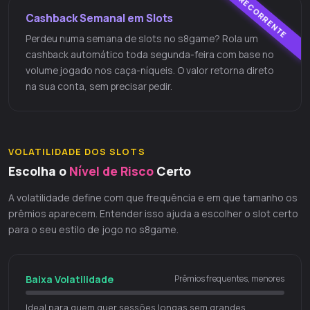
RECORRENTE
Cashback Semanal em Slots
Perdeu numa semana de slots no s8game? Rola um
cashback automático toda segunda-feira com base no
volume jogado nos caça-níqueis. O valor retorna direto
na sua conta, sem precisar pedir.
VOLATILIDADE DOS SLOTS
Escolha o
Nível de Risco
Certo
A volatilidade define com que frequência e em que tamanho os
prêmios aparecem. Entender isso ajuda a escolher o slot certo
para o seu estilo de jogo no s8game.
Baixa Volatilidade
Prêmios frequentes, menores
Ideal para quem quer sessões longas sem grandes