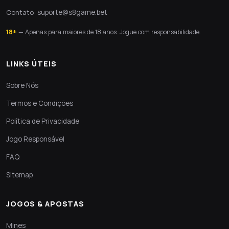
Contato:
suporte@s8game.bet
18+
— Apenas para maiores de 18 anos. Jogue com responsabilidade.
LINKS ÚTEIS
Sobre Nós
Termos e Condições
Política de Privacidade
Jogo Responsável
FAQ
Sitemap
JOGOS & APOSTAS
Mines