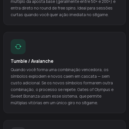
múltiplo da aposta base (geralmente entre 50× e 200×) e
entra direto no round de free spins. Ideal para sessões
curtas quando você quer ação imediata no s8game.
Tumble / Avalanche
Quando você forma uma combinação vencedora, os
símbolos explodem e novos caem em cascata — sem
custo adicional. Se os novos símbolos formarem outra
combinação, o processo se repete. Gates of Olympus e
Sweet Bonanza usam esse sistema, que permite
múltiplas vitórias em um único giro no s8game.