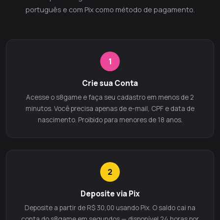
português e com Pix como método de pagamento.
1
Crie sua Conta
Acesse o s8game e faça seu cadastro em menos de 2
minutos. Você precisa apenas de e-mail, CPF e data de
nascimento. Proibido para menores de 18 anos.
2
Deposite via Pix
Deposite a partir de R$ 30,00 usando Pix. O saldo cai na
conta do s8game em segundos — disponível 24 horas por