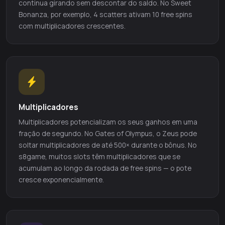
continua girando sem descontar do saldo. No Sweet
Bonanza, por exemplo, 4 scatters ativam 10 free spins
com multiplicadores crescentes.
Multiplicadores
Multiplicadores potencializam os seus ganhos em uma
fração de segundo. No Gates of Olympus, o Zeus pode
soltar multiplicadores de até 500× durante o bônus. No
s8game, muitos slots têm multiplicadores que se
acumulam ao longo da rodada de free spins — o pote
cresce exponencialmente.