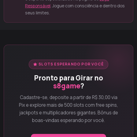
Responsável
. Jogue com consciência e dentro dos
seus limites.
SLOTS ESPERANDO POR VOCÊ
Pronto para Girar no
s8game
?
Cadastre-se, deposite a partir de R$ 30,00 via
Pix e explore mais de 500 slots com free spins,
jackpots e multiplicadores gigantes. Bônus de
boas-vindas esperando por você.