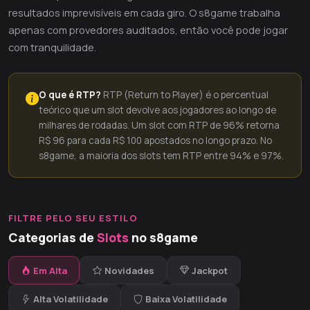
resultados imprevisíveis em cada giro. O s8game trabalha
apenas com provedores auditados, então você pode jogar
com tranquilidade.
O que é RTP?
RTP (Return to Player) é o percentual
teórico que um slot devolve aos jogadores ao longo de
milhares de rodadas. Um slot com RTP de 96% retorna
R$ 96 para cada R$ 100 apostados no longo prazo. No
s8game, a maioria dos slots tem RTP entre 94% e 97%.
FILTRE PELO SEU ESTILO
Categorias de
Slots
no s8game
Em Alta
Novidades
Jackpot
Alta Volatilidade
Baixa Volatilidade