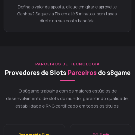
Defina o valor da aposta, clique em girar e aproveite.
Ganhou? Saque via Pix em até 5 minutos, sem taxas,
direto na sua conta bancária.
PARCEIROS DE TECNOLOGIA
Provedores de Slots
Parceiros
do s8game
O s8game trabalha com os maiores estúdios de
desenvolvimento de slots do mundo, garantindo qualidade,
estabilidade e RNG certificado em todos os títulos.