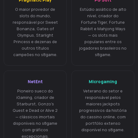
Pragmatic Play
PG Soft
O maior provedor de
Estúdio asiático de alto
slots do mundo,
nível, criador do
responsável por Sweet
Fortune Tiger, Fortune
Bonanza, Gates of
Rabbit e Mahjong Ways
Olympus, Starlight
— os slots mais
Princess e dezenas de
populares entre os
outros títulos
jogadores brasileiros no
campeões no s8game.
s8game.
NetEnt
Microgaming
Pioneiro sueco do
Veterano do setor e
iGaming, criador de
responsável pelos
Starburst, Gonzo's
maiores jackpots
Quest e Dead or Alive 2
progressivos da história
— clássicos imortais
do cassino online, com
disponíveis no s8game
portfólio extenso
com gráficos
disponível no s8game.
excepcionais.