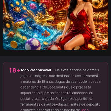
18+
Jogo Responsável —
Os slots e todos os demais
jogos do s8game são destinados exclusivamente
a maiores de 18 anos. Jogos de azar podem causar
dependência. Se você sentir que o jogo está
impactando sua vida financeira, emocional ou
social, procure ajuda. O s8game disponibiliza
ferramentas de autoexclusão, limites de depósito
e suporte especializado na página de
Jogo